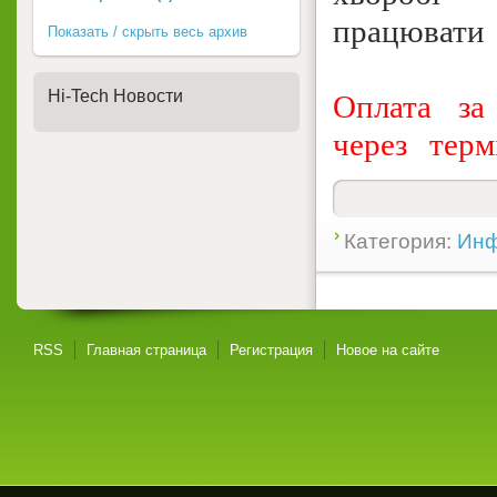
працювати
Показать / скрыть весь архив
Hi-Tech Новости
Оплата за
через тер
Категория:
Инф
RSS
Главная страница
Регистрация
Новое на сайте